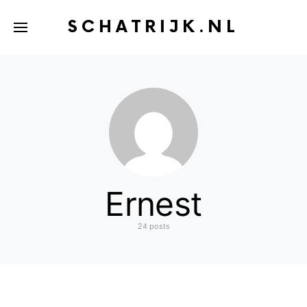
SCHATRIJK.NL
Ernest
24 posts