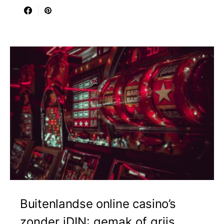
Buitenlandse online casino’s
zonder iDIN: gemak of grijs