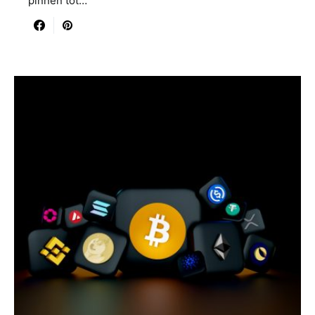
pinnen tot…