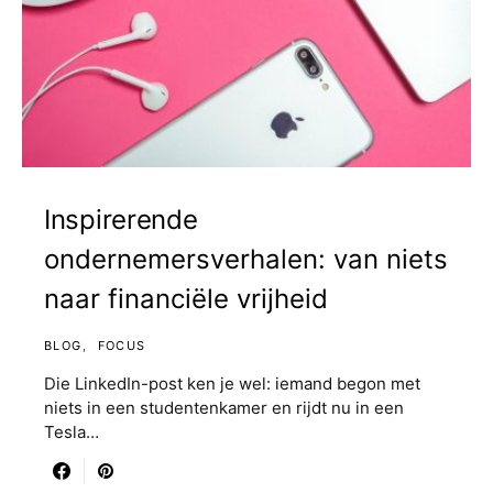
Inspirerende
ondernemersverhalen: van niets
naar financiële vrijheid
BLOG
FOCUS
Die LinkedIn-post ken je wel: iemand begon met
niets in een studentenkamer en rijdt nu in een
Tesla…