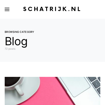
SCHATRIJK.NL
BROWSING CATEGORY
Blog
72 posts