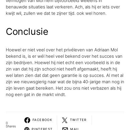
vermogen van Mol hem bijvoorbeeld weleens in
benauwde situaties laat verkeren. Ach, als hij er iets over
kwijt wil, zullen we dat te zijner tijd. ook wel horen.
Conclusie
Hoewel er niet veel over het privéleven van Adriaan Mol
bekend is, is er wél heel veel bekend over het succes van
zijn bedrijven. Hoewel hij niet echt een voorbeeld is in de
zin van dat hij zijn school niet heeft afgemaakt, heeft hij
wel laten zien dat dat geen garantie is op succes. Al met al
zijn we nieuwsgierig naar wat de bijna 40-jarige man nog in
zijn leven gaat bereiken. Het zou ons niet verbazen als hij
nog een gat in de markt vindt.
FACEBOOK
TWITTER
0
Shares
PINTEREST
MAIL