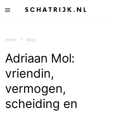
SCHATRIJK.NL
Home
Blog
Adriaan Mol:
vriendin,
vermogen,
scheiding en