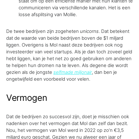
staat om op een efficiënte manier met hun klanten te
communiceren via verschillende kanalen. Het is een
losse afsplitsing van Mollie.
De twee bedrijven zijn zogeheten
unicorn
s
. Dat betekent
dat de waarde van beide bedrijven boven de $1 miljard
liggen. Overigens is Mol naast deze bedrijven ook nog
investeerder van veel startups. Als je dan toch zoveel geld
hebt liggen, kan je het net zo goed gebruiken om anderen
te helpen hun dromen na te leven. Als degene die wordt
gezien als de jongste
selfmade miljonair
, dan ben je
ongetwijfeld een voorbeeld voor velen.
Vermogen
Dat de bedrijven zo succesvol zijn, doet je misschien ook
nadenken over het vermogen dat Mol dan zelf dan bezit.
Nou, het vermogen van Mol werd in 2022 op zo’n €3,5
miljard euro geschat. Gezien we nu alweer een jaar of