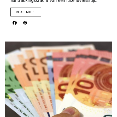
aantrekkingskracht van een luxe levensstijl…
READ MORE