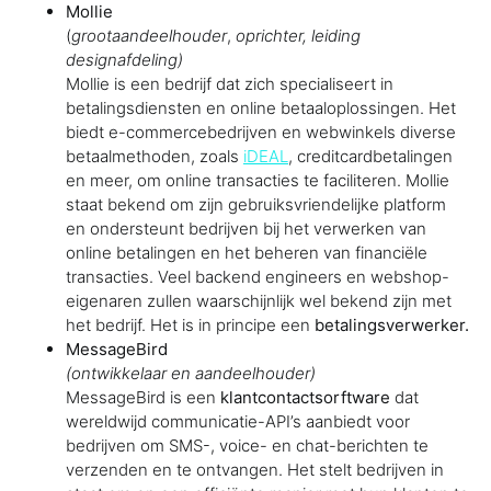
Mollie
(
grootaandeelhouder
,
oprichter, leiding
designafdeling)
Mollie is een bedrijf dat zich specialiseert in
betalingsdiensten en online betaaloplossingen. Het
biedt e-commercebedrijven en webwinkels diverse
betaalmethoden, zoals
iDEAL
, creditcardbetalingen
en meer, om online transacties te faciliteren. Mollie
staat bekend om zijn gebruiksvriendelijke platform
en ondersteunt bedrijven bij het verwerken van
online betalingen en het beheren van financiële
transacties. Veel backend engineers en webshop-
eigenaren zullen waarschijnlijk wel bekend zijn met
het bedrijf. Het is in principe een
betalingsverwerker.
MessageBird
(ontwikkelaar en aandeelhouder)
MessageBird is een
klantcontactsorftware
dat
wereldwijd communicatie-API’s aanbiedt voor
bedrijven om SMS-, voice- en chat-berichten te
verzenden en te ontvangen. Het stelt bedrijven in