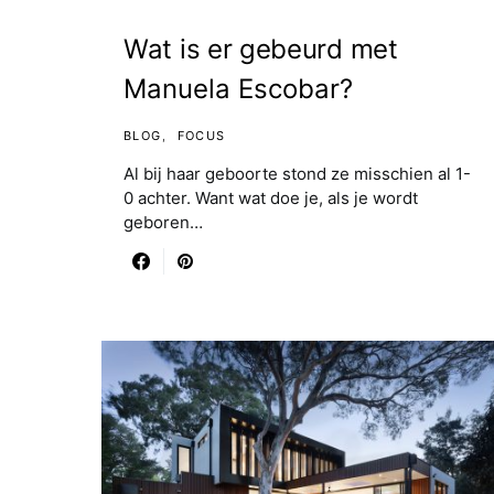
Wat is er gebeurd met
Manuela Escobar?
BLOG
FOCUS
Al bij haar geboorte stond ze misschien al 1-
0 achter. Want wat doe je, als je wordt
geboren…