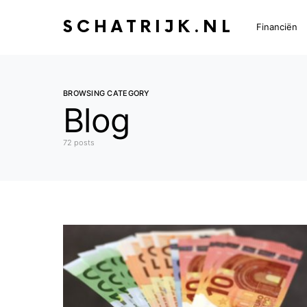
SCHATRIJK.NL
Financiën
BROWSING CATEGORY
Blog
72 posts