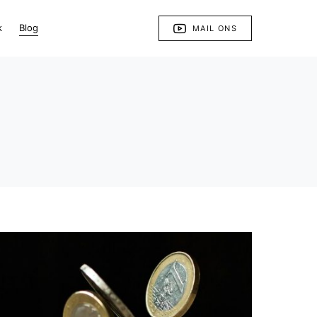
k
Blog
MAIL ONS