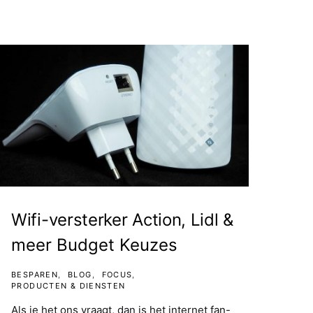
Wifi-versterker Action, Lidl &
meer Budget Keuzes
BESPAREN
BLOG
FOCUS
PRODUCTEN & DIENSTEN
Als je het ons vraagt, dan is het internet fan-