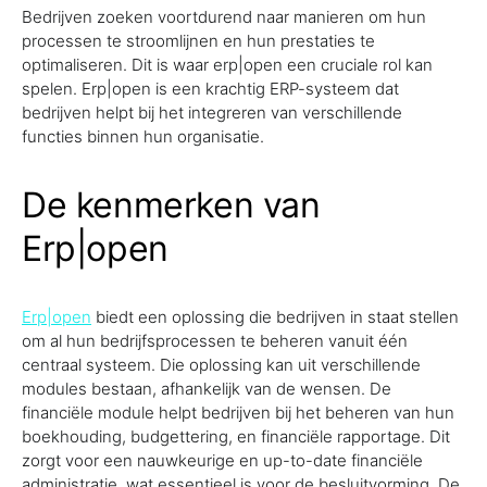
Bedrijven zoeken voortdurend naar manieren om hun
processen te stroomlijnen en hun prestaties te
optimaliseren. Dit is waar erp|open een cruciale rol kan
spelen. Erp|open is een krachtig ERP-systeem dat
bedrijven helpt bij het integreren van verschillende
functies binnen hun organisatie.
De kenmerken van
Erp|open
Erp|open
biedt een oplossing die bedrijven in staat stellen
om al hun bedrijfsprocessen te beheren vanuit één
centraal systeem. Die oplossing kan uit verschillende
modules bestaan, afhankelijk van de wensen. De
financiële module helpt bedrijven bij het beheren van hun
boekhouding, budgettering, en financiële rapportage. Dit
zorgt voor een nauwkeurige en up-to-date financiële
administratie, wat essentieel is voor de besluitvorming. De