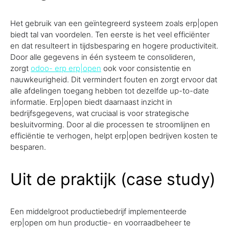
Het gebruik van een geïntegreerd systeem zoals erp|open
biedt tal van voordelen. Ten eerste is het veel efficiënter
en dat resulteert in tijdsbesparing en hogere productiviteit.
Door alle gegevens in één systeem te consolideren,
zorgt
odoo- erp erp|open
ook voor consistentie en
nauwkeurigheid. Dit vermindert fouten en zorgt ervoor dat
alle afdelingen toegang hebben tot dezelfde up-to-date
informatie. Erp|open biedt daarnaast inzicht in
bedrijfsgegevens, wat cruciaal is voor strategische
besluitvorming. Door al die processen te stroomlijnen en
efficiëntie te verhogen, helpt erp|open bedrijven kosten te
besparen.
Uit de praktijk (case study)
Een middelgroot productiebedrijf implementeerde
erp|open om hun productie- en voorraadbeheer te