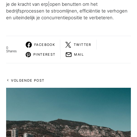
je de kracht van erp|open benutten om het
bedrijfsprocessen te stroomlijnen, efficiëntie te verhogen
en uiteindelijk je concurrentiepositie te verbeteren.
FACEBOOK
TWITTER
0
Shares
PINTEREST
MAIL
VOLGENDE POST