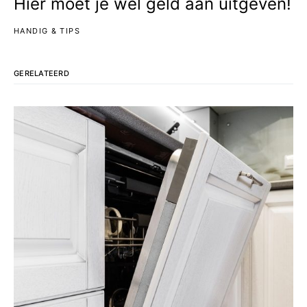
Hier moet je wél geld aan uitgeven!
HANDIG & TIPS
GERELATEERD