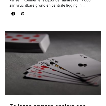
kansen. Roemenië is bijzonder aantrekkelijk door
zijn vruchtbare grond en centrale ligging in…