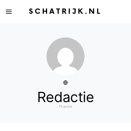
SCHATRIJK.NL
Redactie
75 posts