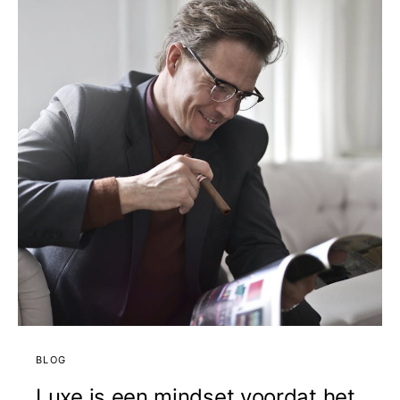
BLOG
Luxe is een mindset voordat het