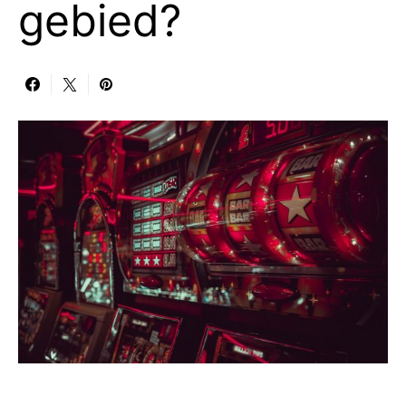
gebied?