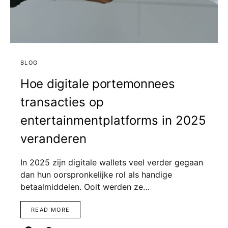
BLOG
Hoe digitale portemonnees
transacties op
entertainmentplatforms in 2025
veranderen
In 2025 zijn digitale wallets veel verder gegaan
dan hun oorspronkelijke rol als handige
betaalmiddelen. Ooit werden ze…
READ MORE