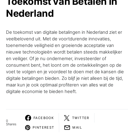
Toekomst van Betalen in
Nederland
De toekomst van digitale betalingen in Nederland ziet er
veelbelovend uit. Met de voortdurende innovaties,
toenemende veiligheid en groeiende acceptatie van
nieuwe technologieën wordt betalen steeds makkelijker
en veiliger. Of je nu ondernemer, investeerder of
consument bent, het loont om de ontwikkelingen op de
voet te volgen en je voordeel te doen met de kansen die
digitale betalingen bieden. Zo blijf je niet alleen bij de tijd,
maar kun je ook optimaal profiteren van alles wat de
digitale economie te bieden heeft.
FACEBOOK
TWITTER
0
Shares
PINTEREST
MAIL