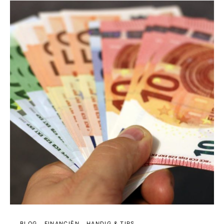
BLOG
FINANCIËN
HANDIG & TIPS