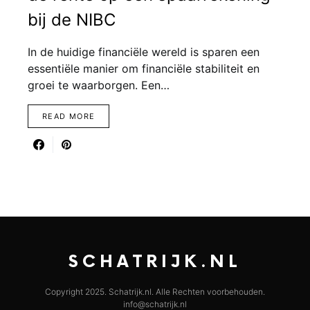
bij de NIBC
In de huidige financiële wereld is sparen een
essentiële manier om financiële stabiliteit en
groei te waarborgen. Een…
READ MORE
SCHATRIJK.NL
Copyright 2025. Schatrijk.nl. Alle Rechten voorbehouden.
info@schatrijk.nl