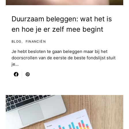
Duurzaam beleggen: wat het is
en hoe je er zelf mee begint
BLOG
FINANCIËN
Je hebt besloten te gaan beleggen maar bij het
doorscrollen van de eerste de beste fondslijst stuit
je…