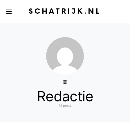
SCHATRIJK.NL
Redactie
74 posts