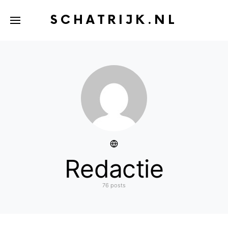
SCHATRIJK.NL
Redactie
76 posts