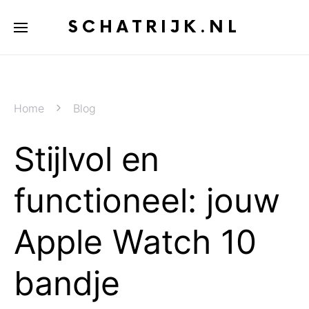
SCHATRIJK.NL
Home
Blog
Stijlvol en
functioneel: jouw
Apple Watch 10
bandje