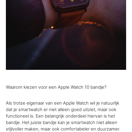
Waarom kiezen voor een Apple Watch 10 bandje?
Als trotse eigenaar van een Apple Watch wil je natuurlijk
dat je smartwatch er niet alleen goed uitziet, maar ook
functioneel is. Een belangrijk onderdeel hiervan is het
bandje. Het juiste bandje kan je smartwatch niet alleen
stijlvoller maken, maar ook comfortabeler en duurzamer.