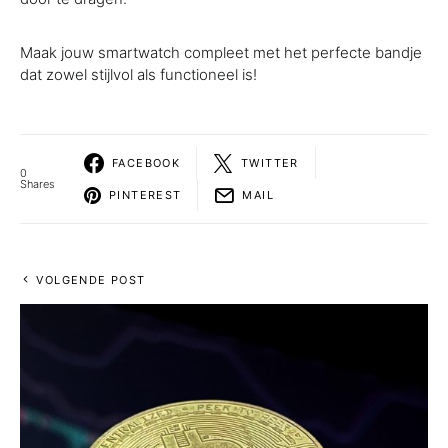
Maak jouw smartwatch compleet met het perfecte bandje
dat zowel stijlvol als functioneel is!
FACEBOOK
TWITTER
0
Shares
PINTEREST
MAIL
VOLGENDE POST