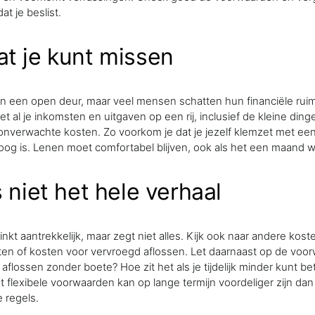
t je beslist.
t je kunt missen
ien een open deur, maar veel mensen schatten hun financiële ruim
Zet al je inkomsten en uitgaven op een rij, inclusief de kleine din
 onverwachte kosten. Zo voorkom je dat je jezelf klemzet met e
 hoog is. Lenen moet comfortabel blijven, ook als het een maand w
 niet het hele verhaal
inkt aantrekkelijk, maar zegt niet alles. Kijk ook naar andere kost
ten of kosten voor vervroegd aflossen. Let daarnaast op de voor
 aflossen zonder boete? Hoe zit het als je tijdelijk minder kunt be
 flexibele voorwaarden kan op lange termijn voordeliger zijn d
e regels.