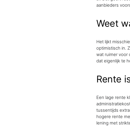
aanbieders voorda
Weet wa
Het lijkt missch
optimistisch in. 
wat ruimer voor
dat eigenlijk te
Rente is
Een lage rente kl
administratiekos
tussentijds extra
hogere rente met
lening met strikt