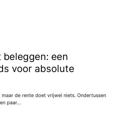
 beleggen: een
ds voor absolute
, maar de rente doet vrijwel niets. Ondertussen
 een paar…