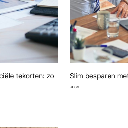
ciële tekorten: zo
Slim besparen met
BLOG