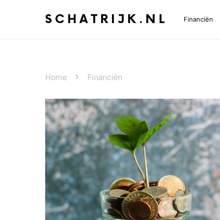
SCHATRIJK.NL
Financiën
Home
Financiën