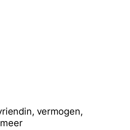
vriendin, vermogen,
 meer