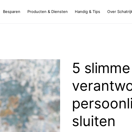
Besparen
Producten & Diensten
Handig & Tips
Over Schatrij
5 slimme
verantw
persoonli
sluiten