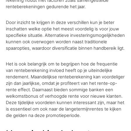
rekening houdt met factoren zoals samengestelde
renteberekeningen gedurende het jaar.
Door inzicht te krijgen in deze verschillen kun je beter
inschatten welke optie het meest voordelig is voor jouw
specifieke situatie. Alternatieve investeringsmogelijkheden
kunnen ook overwogen worden naast traditionele
spaaropties, waardoor diversificatie binnen handbereik ligt.
Het is ook belangrijk om te begrijpen hoe de frequentie
van renteberekening invloed heeft op je uiteindelijke
rendement. Maandelijkse renteberekening kan voordeliger
zijn dan jaarlijkse, omdat je profiteert van het rente-op-
rente effect. Daarnaast bieden sommige banken een
welkomstbonus of verhoogde rente voor nieuwe klanten.
Deze tijdelijke voordelen kunnen interessant zijn, maar het
is essentieel om ook naar de langetermijnrentes te kijken
die gelden na deze promotieperiode.