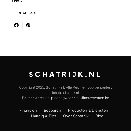
Het…
READ MORE
SCHATRIJK.NL
Copyright 2025. Schatrijk.nl. Alle Rechten voorbehouden.
info@schatrijk.nl
Partner websites:
prachtigwonen.nl
slimmerwonen.be
Financiën
Besparen
Producten & Diensten
Handig & Tips
Over Schatrijk
Blog