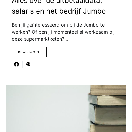
Alles over de uitbetaaldata,
salaris en het bedrijf Jumbo
Ben jij geïnteresseerd om bij de Jumbo te
werken? Of ben jij momenteel al werkzaam bij
deze supermarktketen?…
READ MORE