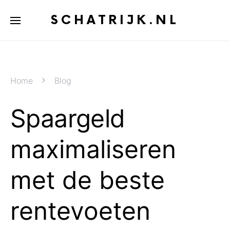
SCHATRIJK.NL
Home
Blog
Spaargeld
maximaliseren
met de beste
rentevoeten